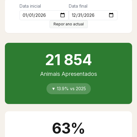
Data inicial
Data final
Repor ano actual
21 854
Animais Apresentados
▼
13.9
% vs
2025
63%