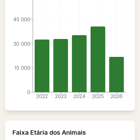
45 000
30 000
15 000
0
2022
2023
2024
2025
2026
Faixa Etária dos Animais