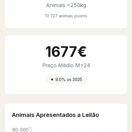
Animais <250kg
13 727 animais jovens
1677€
Preço Médio M>24
▼
9.0
% vs
2025
Animais Apresentados a Leilão
60 000