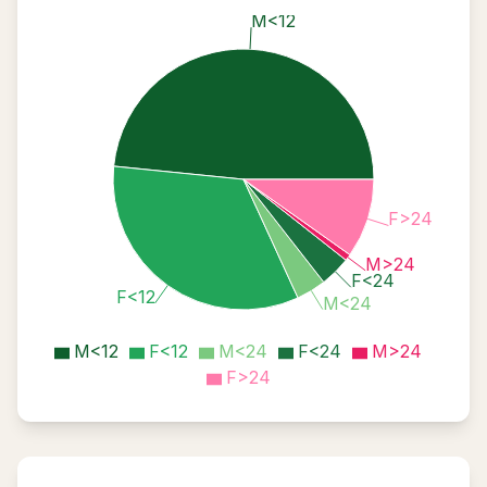
M<12
F>24
M>24
F<24
F<12
M<24
M<12
F<12
M<24
F<24
M>24
F>24