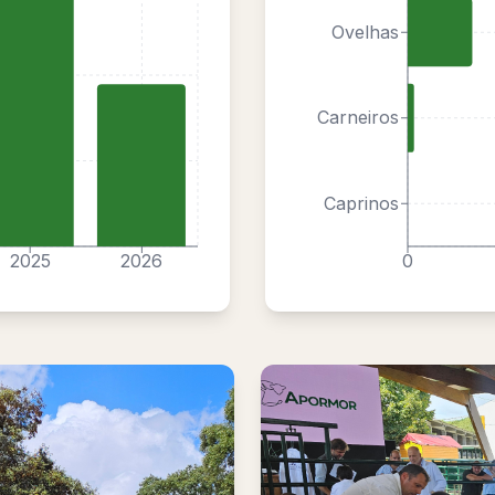
Ovelhas
Carneiros
Caprinos
2025
2026
0