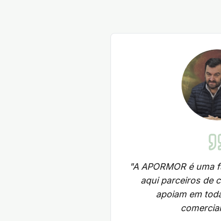
"
A APORMOR é uma fa
aqui parceiros de 
apoiam em toda
comercial