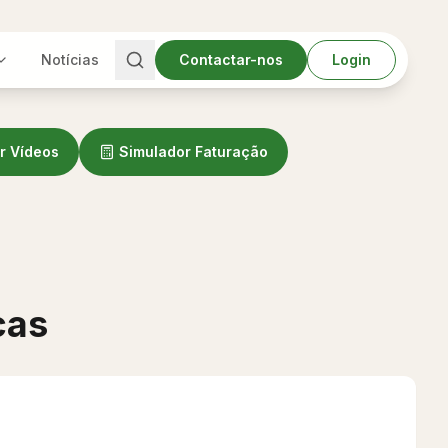
Notícias
Contactar-nos
Login
r Vídeos
Simulador Faturação
cas