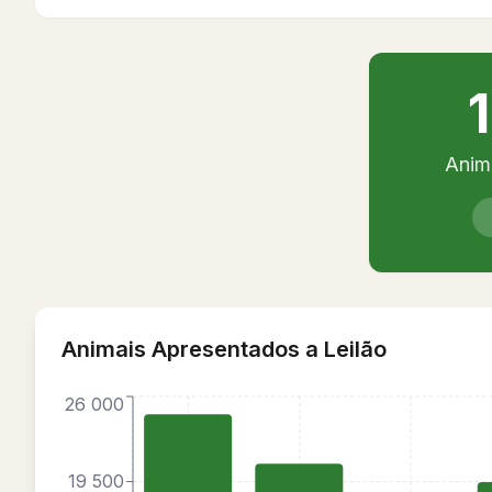
Anim
Animais Apresentados a Leilão
26 000
19 500