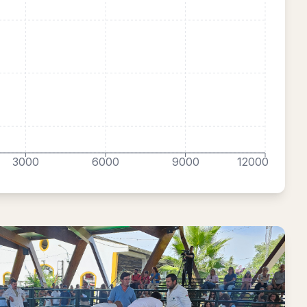
3000
6000
9000
12000