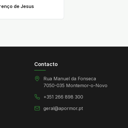
renço de Jesus
Contacto
Rua Manuel da Fonseca
7050-035 Montemor-o-Novo
+351 266 898 300
geral@apormor.pt