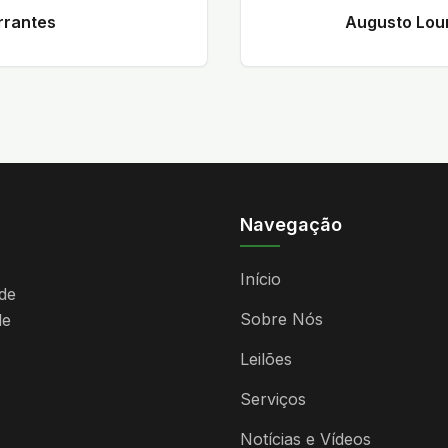
rrantes
Augusto Lou
Navegação
Início
de
Sobre Nós
de
Leilões
Serviços
Notícias e Vídeos