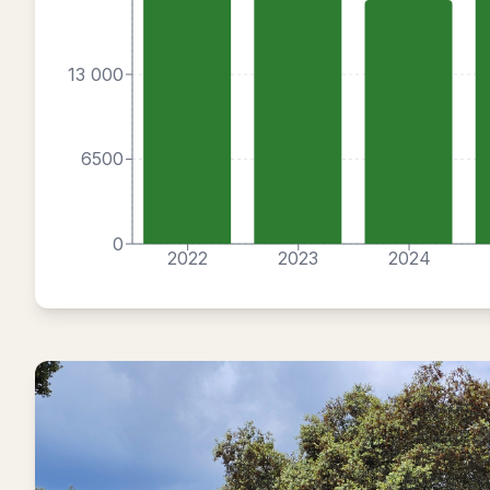
13 000
6500
0
2022
2023
2024