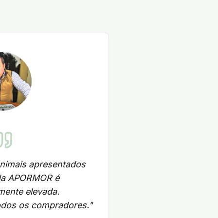
animais apresentados
 da APORMOR é
mente elevada.
dos os compradores.
"